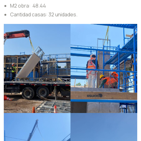
M2 obra: 48.44
Cantidad casas: 32 unidades.