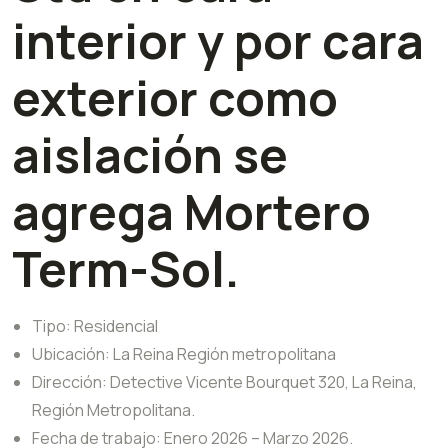
interior y por cara
exterior como
aislación se
agrega Mortero
Term-Sol.
Tipo: Residencial
Ubicación: La Reina Región metropolitana
Dirección: Detective Vicente Bourquet 320, La Reina,
Región Metropolitana.
Fecha de trabajo: Enero 2026 – Marzo 2026.