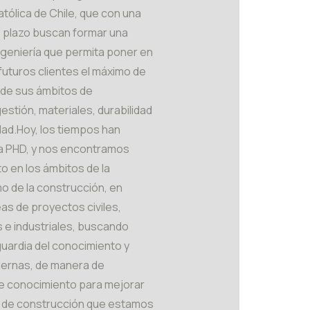
tólica de Chile, que con una
o plazo buscan formar una
geniería que permita poner en
 futuros clientes el máximo de
de sus ámbitos de
estión, materiales, durabilidad
dad.
Hoy, los tiempos han
a PHD, y nos encontramos
o en los ámbitos de la
o de la construcción, en
as de proyectos civiles,
s e industriales, buscando
guardia del conocimiento y
ernas, de manera de
e conocimiento para mejorar
 de construcción que estamos