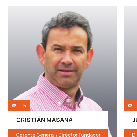
CRISTIÁN MASANA
J
Gerente General / Director Fundador
D