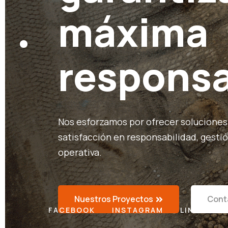
máxima
responsa
Nos esforzamos por ofrecer soluciones
satisfacción en responsabilidad, gesti
operativa.
Nuestros Proyectos
Cont
FACEBOOK
INSTAGRAM
LINKEDIN