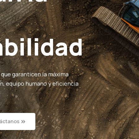
bilidad
 que garanticen la máxima
ón, equipo humano y eficiencia
áctanos