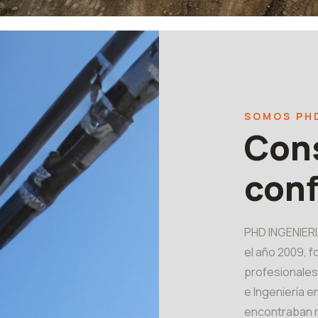
SOMOS PH
Con
conf
PHD INGENIER
el año 2009, 
profesionales 
e Ingeniería 
encontraban r