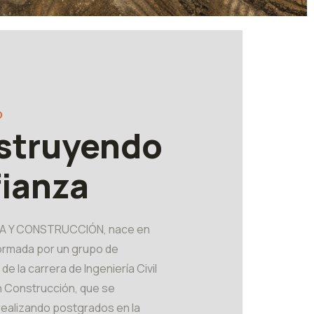
D
struyendo
ianza
IA Y CONSTRUCCIÓN, nace en
formada por un grupo de
de la carrera de Ingeniería Civil
en Construcción, que se
ealizando postgrados en la