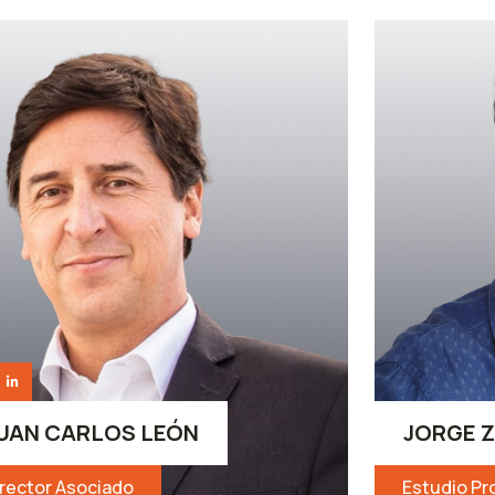
UAN CARLOS LEÓN
JORGE 
irector Asociado
Estudio Pr