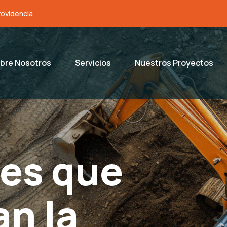
rovidencia
bre Nosotros
Servicios
Nuestros Proyectos
es que
an la